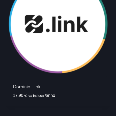
Dominio Link
17,90
€
/anno
iva inclusa