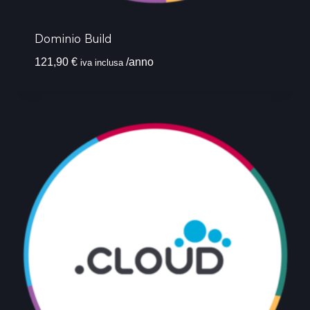
Dominio Build
121,90
€
/anno
iva inclusa