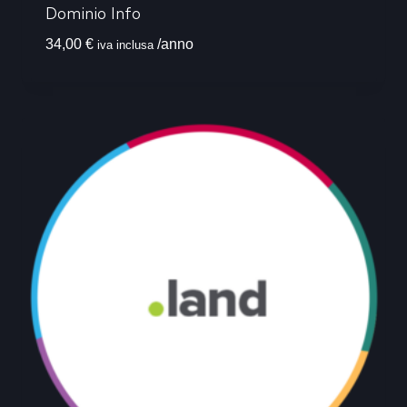
Dominio Info
34,00
€
/anno
iva inclusa