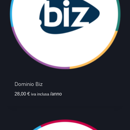
Dominio Biz
28,00
€
/anno
iva inclusa