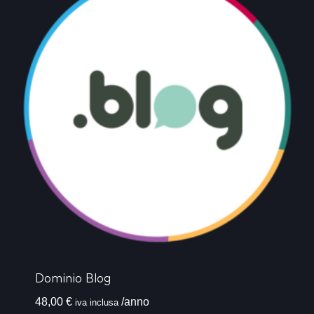
Dominio Blog
48,00
€
/anno
iva inclusa