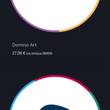
Dominio Art
27,00
€
/anno
iva inclusa