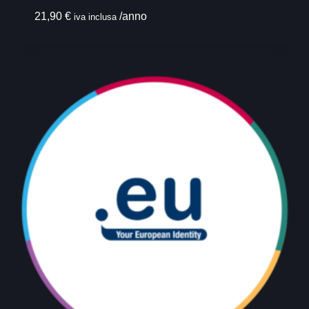
21,90
€
/anno
iva inclusa