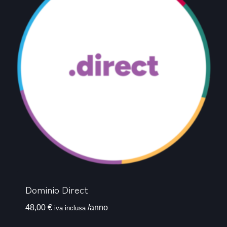
Dominio Direct
48,00
€
/anno
iva inclusa