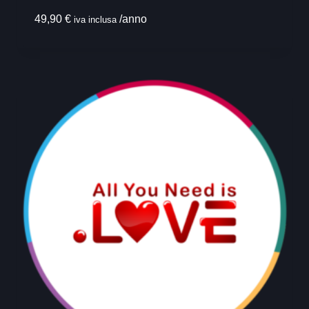
49,90
€
/anno
iva inclusa