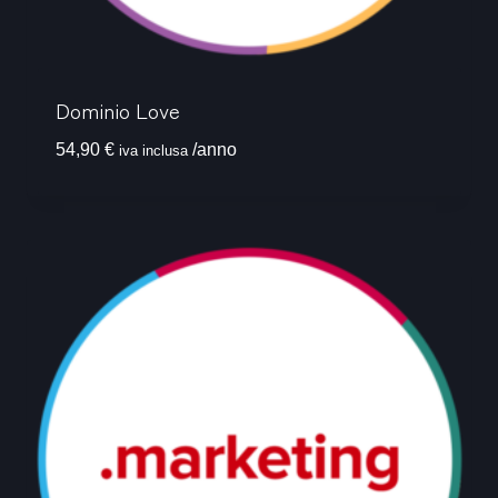
Dominio Love
54,90
€
/anno
iva inclusa