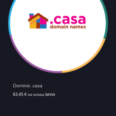
Dominio .casa
63,45
€
/anno
iva inclusa