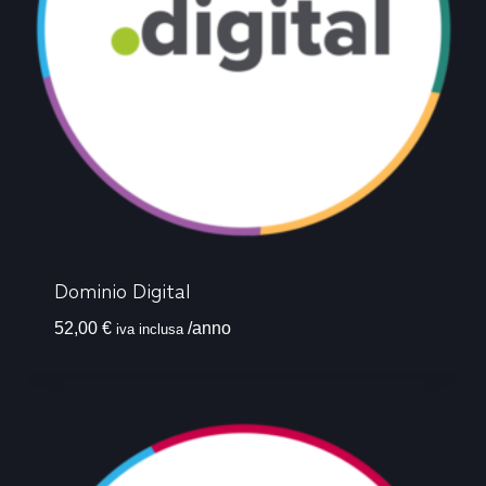
Dominio Digital
52,00
€
/anno
iva inclusa