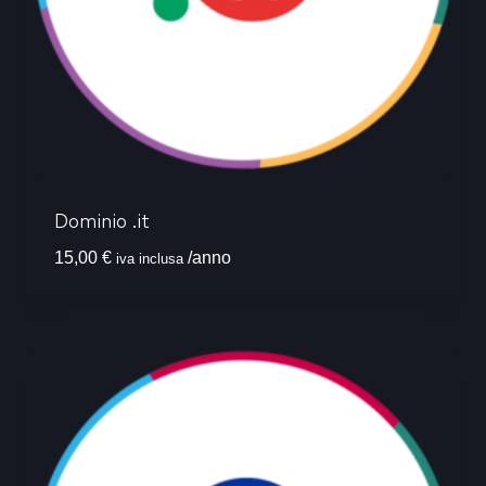
Dominio .it
15,00
€
/anno
iva inclusa