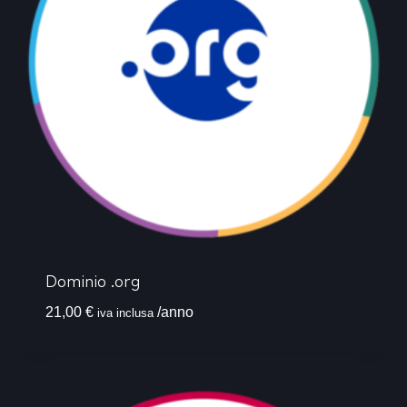
Dominio .org
21,00
€
/anno
iva inclusa