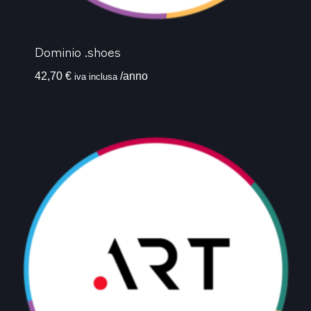
Dominio .shoes
42,70
€
/anno
iva inclusa