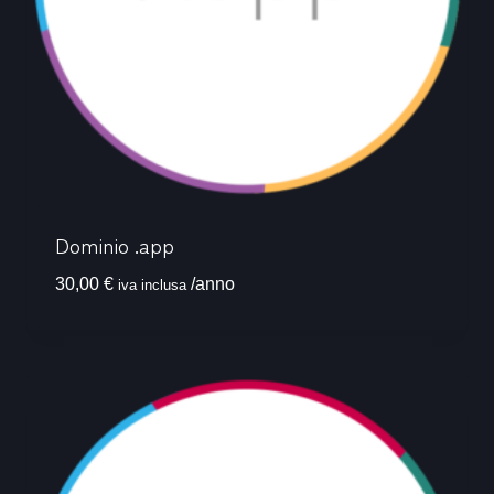
Dominio .app
30,00
€
/anno
iva inclusa