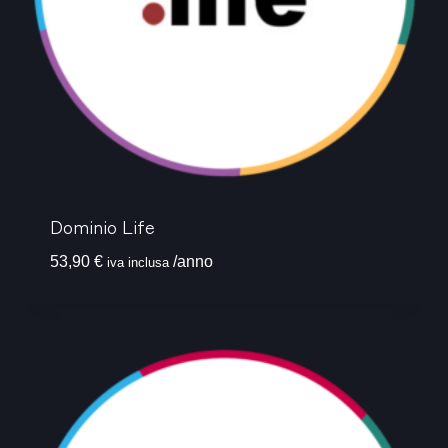
Dominio Life
53,90
€
/anno
iva inclusa