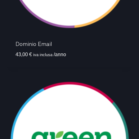
Dominio Email
43,00
€
/anno
iva inclusa