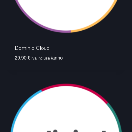
Dominio Cloud
29,90
€
/anno
iva inclusa