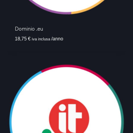
Dominio .eu
18,75
€
/anno
iva inclusa