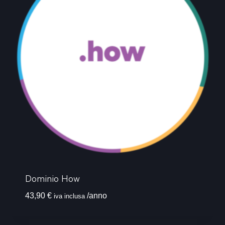
Dominio How
43,90
€
/anno
iva inclusa