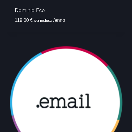
Dominio Eco
119,00
€
/anno
iva inclusa