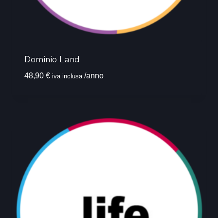
Dominio Land
48,90
€
/anno
iva inclusa