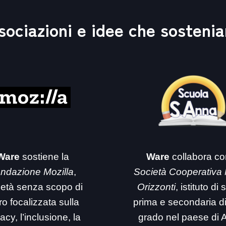
sociazioni e idee che sosteni
Ware
sostiene la
Ware
collabora co
ndazione Mozilla
,
Società Cooperativa
ietà senza scopo di
Orizzonti
, istituto di
ro focalizzata sulla
prima e secondaria d
acy, l’inclusione, la
grado nel paese di 