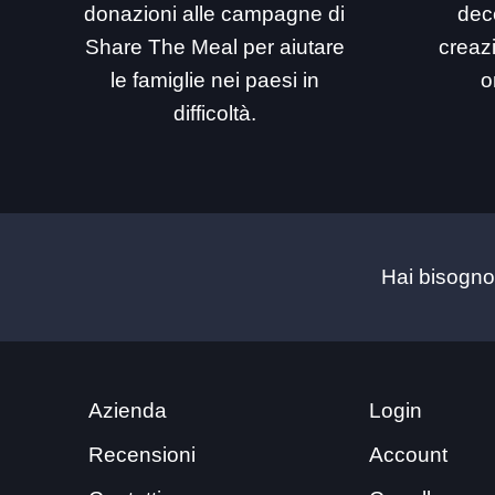
donazioni alle campagne di
dec
Share The Meal per aiutare
creaz
le famiglie nei paesi in
o
difficoltà.
Hai bisogno
Azienda
Login
Recensioni
Account