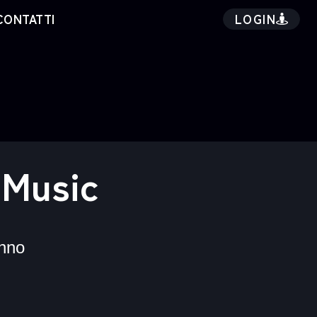
LOGIN
CONTATTI
 Music
nno