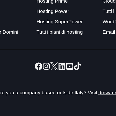
Hosting Prime
Cloud
Hosting Power
Tutti 
Hosting SuperPower
Word
e Domini
Tutti i piani di hosting
Email
re you a company based outside Italy? Visit
dmware