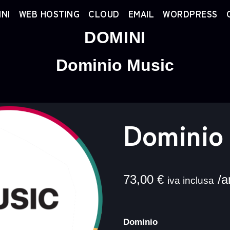
NI
WEB HOSTING
CLOUD
EMAIL
WORDPRESS
DOMINI
Dominio Music
Dominio
73,00
€
/a
iva inclusa
Dominio