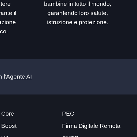
stere
bambine in tutto il mondo,
ante il
garantendo loro salute,
mazione
istruzione e protezione.
ico.
 l’
Agente AI
 Core
PEC
 Boost
Firma Digitale Remota