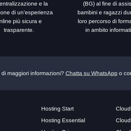
entralizzazione e la
(BG) al fine di assi
ione di un’esperienza
bambini e ragazzi dur
nline più sicura e
loro percorso di for
trasparente.
in ambito informat
 di maggiori informazioni?
Chatta su WhatsApp
o con
Hosting Start
Cloud
Hosting Essential
Cloud