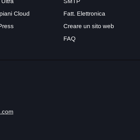
 Ultra
SMTP
i piani Cloud
Fatt. Elettronica
Press
Creare un sito web
FAQ
.com