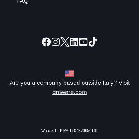
FAQ
Are you a company based outside Italy? Visit
dmware.com
Ware Srl – P.IVA: IT-04876650161