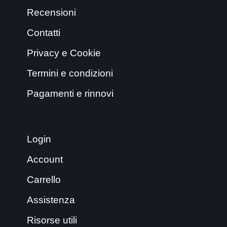
Recensioni
Contatti
Privacy e Cookie
Termini e condizioni
Pagamenti e rinnovi
Login
Account
Carrello
Assistenza
Risorse utili