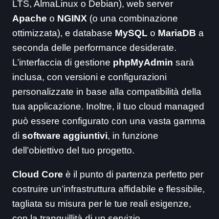
LTS, AlmaLinux o Debian), web server
Apache
o
NGINX
(o una combinazione
ottimizzata), e database
MySQL
o
MariaDB
a
seconda delle performance desiderate.
L’interfaccia di gestione
phpMyAdmin
sarà
inclusa, con versioni e configurazioni
personalizzate in base alla compatibilità della
tua applicazione. Inoltre, il tuo cloud managed
può essere configurato con una vasta gamma
di
software aggiuntivi
, in funzione
dell’obiettivo del tuo progetto.
Cloud Core
è il punto di partenza perfetto per
costruire un’infrastruttura affidabile e flessibile,
tagliata su misura per le tue reali esigenze,
con la tranquillità di un servizio