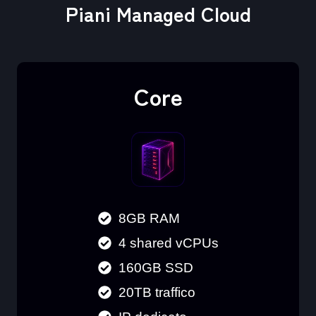
Piani Managed Cloud
Core
8GB RAM
4 shared vCPUs
160GB SSD
20TB traffico