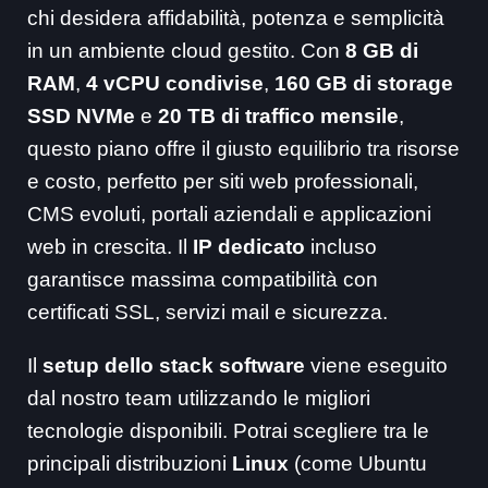
chi desidera affidabilità, potenza e semplicità
in un ambiente cloud gestito. Con
8 GB di
RAM
,
4 vCPU condivise
,
160 GB di storage
SSD NVMe
e
20 TB di traffico mensile
,
questo piano offre il giusto equilibrio tra risorse
e costo, perfetto per siti web professionali,
CMS evoluti, portali aziendali e applicazioni
web in crescita. Il
IP dedicato
incluso
garantisce massima compatibilità con
certificati SSL, servizi mail e sicurezza.
Il
setup dello stack software
viene eseguito
dal nostro team utilizzando le migliori
tecnologie disponibili. Potrai scegliere tra le
principali distribuzioni
Linux
(come Ubuntu