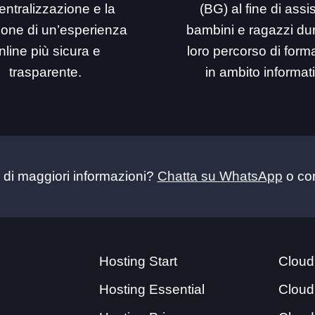
entralizzazione e la
(BG) al fine di assi
ione di un’esperienza
bambini e ragazzi dur
nline più sicura e
loro percorso di for
trasparente.
in ambito informat
 di maggiori informazioni?
Chatta su WhatsApp
o con
Hosting Start
Cloud
Hosting Essential
Cloud