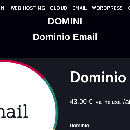
NI
WEB HOSTING
CLOUD
EMAIL
WORDPRESS
DOMINI
Dominio Email
Dominio
43,00
€
/a
iva inclusa
Dominio