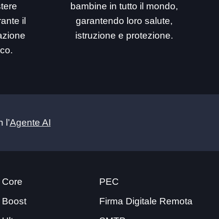
stere
bambine in tutto il mondo,
ante il
garantendo loro salute,
mazione
istruzione e protezione.
ico.
 l’
Agente AI
 Core
PEC
 Boost
Firma Digitale Remota