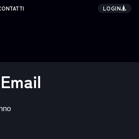
LOGIN
CONTATTI
 Email
nno