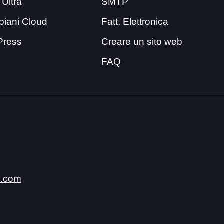
 Ultra
SMTP
i piani Cloud
Fatt. Elettronica
Press
Creare un sito web
FAQ
.com