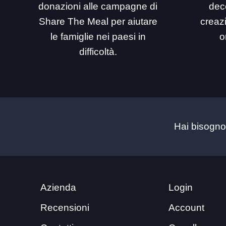
donazioni alle campagne di
dec
Share The Meal per aiutare
creaz
le famiglie nei paesi in
o
difficoltà.
Hai bisogno
Azienda
Login
Recensioni
Account