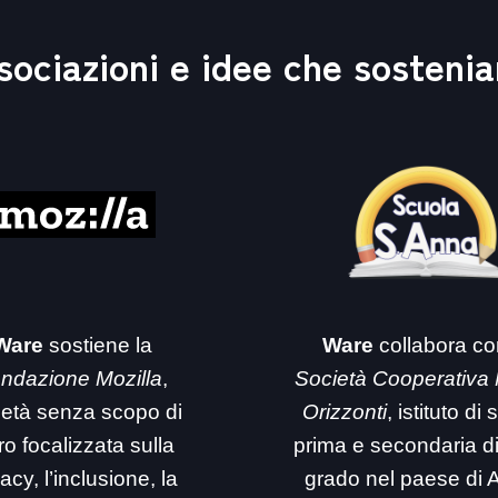
sociazioni e idee che sosteni
Ware
sostiene la
Ware
collabora co
ndazione Mozilla
,
Società Cooperativa
ietà senza scopo di
Orizzonti
, istituto di
ro focalizzata sulla
prima e secondaria d
acy, l’inclusione, la
grado nel paese di 