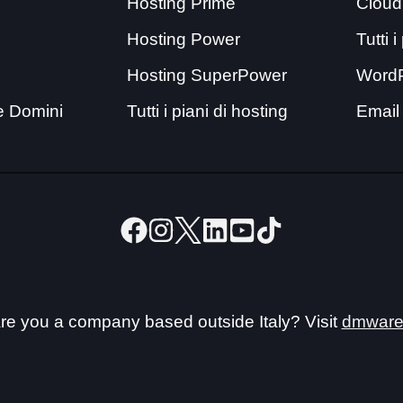
Hosting Prime
Cloud
Hosting Power
Tutti 
Hosting SuperPower
Word
e Domini
Tutti i piani di hosting
Email
re you a company based outside Italy? Visit
dmware