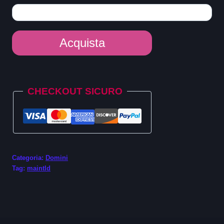
Dominio
Acquista
Poker
quantità
Alternative:
CHECKOUT SICURO
Categoria:
Domini
Tag:
maintld