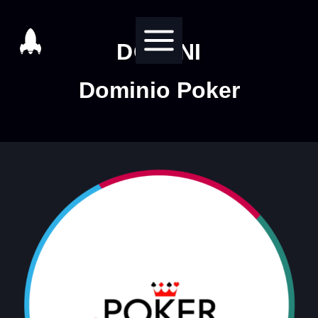
Salta
al
DOMINI
contenuto
Dominio Poker