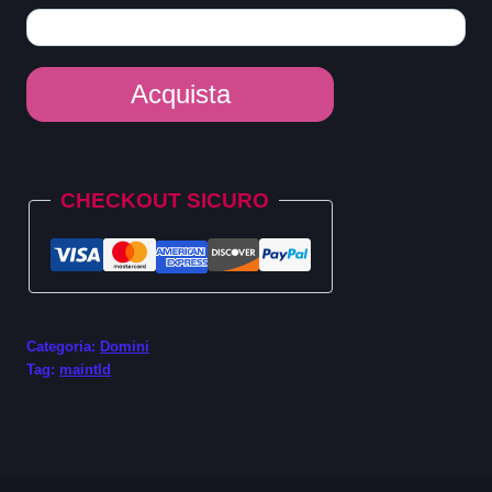
Dominio
Acquista
Link
quantità
Alternative:
CHECKOUT SICURO
Categoria:
Domini
Tag:
maintld