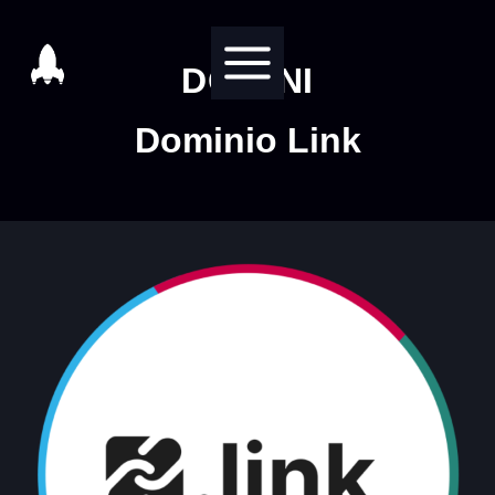
Salta
al
DOMINI
contenuto
Dominio Link