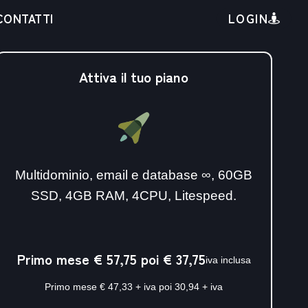
LOGIN
CONTATTI
Attiva il tuo piano
Multidominio, email e database ∞, 60GB
SSD, 4GB RAM, 4CPU, Litespeed.
Primo mese € 57,75 poi € 37,75
iva inclusa
Primo mese € 47,33 + iva poi 30,94 + iva