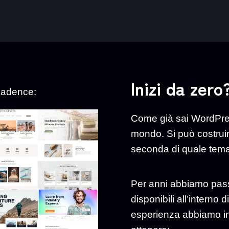
Inizi da zero
 Kadence:
Come già sai WordPres
mondo. Si può costruir
seconda di quale tema e
Per anni abbiamo passa
disponibili all’interno
esperienza abbiamo in