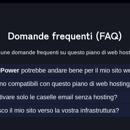
Domande frequenti (FAQ)
cune domande frequenti su questo piano di web host
rPower
potrebbe andare bene per il mio sito w
o compatibili con questo piano di web hostin
ttivare solo le caselle email senza hosting?
o il mio sito verso la vostra infrastruttura?