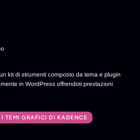
po
: un kit di strumenti composto da tema e plugin
amente in WordPress offrendoti prestazioni
 I TEMI GRAFICI DI KADENCE