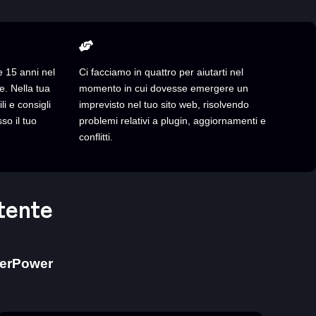
e 15 anni nel
Ci facciamo in quattro per aiutarti nel
. Nella tua
momento in cui dovesse emergere un
li e consigli
imprevisto nel tuo sito web, risolvendo
so il tuo
problemi relativi a plugin, aggiornamenti e
conflitti.
tente
erPower