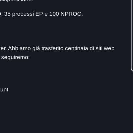
O, 35 processi EP e 100 NPROC.
ver. Abbiamo già trasferito centinaia di siti web
e seguiremo:
ount