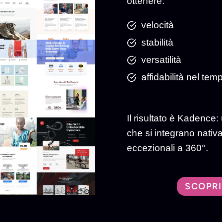
ottenere:
velocità
stabilità
versatilità
affidabilità nel tem
Il risultato è Kadence
che si integrano nativ
eccezionali a 360°.
SCOPRI