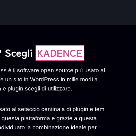
? Scegli
KADENCE
s è il software open source più usato al
e un sito in WordPress in mille modi a
 plugin scegli di utilizzare.
to al setaccio centinaia di plugin e temi
 di questa piattaforma e grazie a questa
dividuato la combinazione ideale per