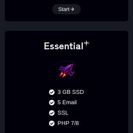
Start
+
Essential
3 GB SSD
5 Email
SSL
PHP 7/8