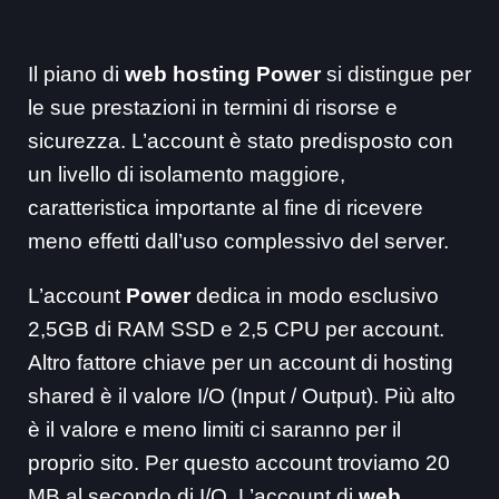
Il piano di
web hosting Power
si distingue per
le sue prestazioni in termini di risorse e
sicurezza. L’account è stato predisposto con
un livello di isolamento maggiore,
caratteristica importante al fine di ricevere
meno effetti dall’uso complessivo del server.
L’account
Power
dedica in modo esclusivo
2,5GB di RAM SSD e 2,5 CPU per account.
Altro fattore chiave per un account di hosting
shared è il valore I/O (Input / Output). Più alto
è il valore e meno limiti ci saranno per il
proprio sito. Per questo account troviamo 20
MB al secondo di I/O. L’account di
web