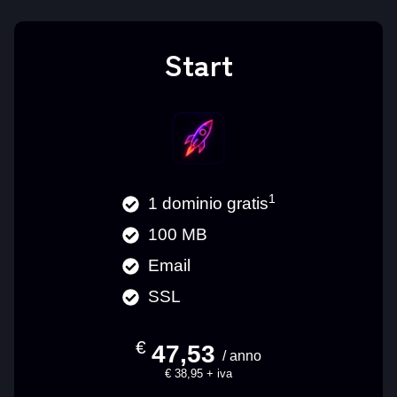
Start
1
1 dominio gratis
100 MB
Email
SSL
€
47,53
/ anno
€ 38,95 + iva