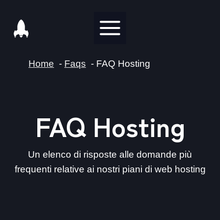
Salta
al
contenuto
Home
Faqs
FAQ Hosting
FAQ Hosting
Un elenco di risposte alle domande più
frequenti relative ai nostri piani di web hosting