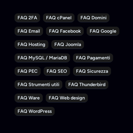
FAQ 2FA
FAQ cPanel
FAQ Domini
FAQ Email
FAQ Facebook
FAQ Google
FAQ Hosting
FAQ Joomla
FAQ MySQL / MariaDB
FAQ Pagamenti
FAQ PEC
FAQ SEO
FAQ Sicurezza
FAQ Strumenti utili
FAQ Thunderbird
FAQ Ware
FAQ Web design
FAQ WordPress