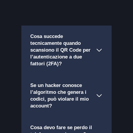
Cosa succede
tecnicamente quando
scansiono il QR Code per
l’autenticazione a due
fattori (2FA)?
Se un hacker conosce
l’algoritmo che genera i
codici, può violare il mio
account?
Cosa devo fare se perdo il