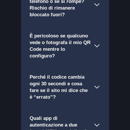
telefono o se si rompe?
Rischio di rimanere
bloccato fuori?
È pericoloso se qualcuno
vede o fotografa il mio QR
Code mentre lo
configuro?
Perché il codice cambia
ogni 30 secondi e cosa
fare se il sito mi dice che
è “errato”?
Quali app di
autenticazione a due