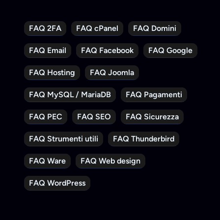
FAQ 2FA
FAQ cPanel
FAQ Domini
FAQ Email
FAQ Facebook
FAQ Google
FAQ Hosting
FAQ Joomla
FAQ MySQL / MariaDB
FAQ Pagamenti
FAQ PEC
FAQ SEO
FAQ Sicurezza
FAQ Strumenti utili
FAQ Thunderbird
FAQ Ware
FAQ Web design
FAQ WordPress