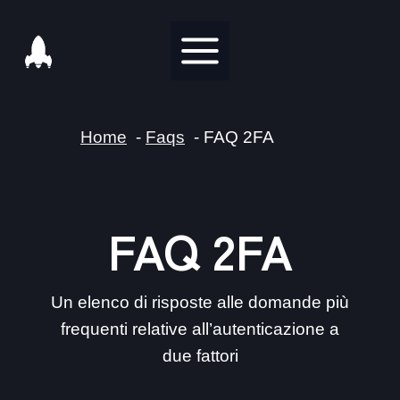
Salta
al
contenuto
Home
Faqs
FAQ 2FA
FAQ 2FA
Un elenco di risposte alle domande più
frequenti relative all’autenticazione a
due fattori