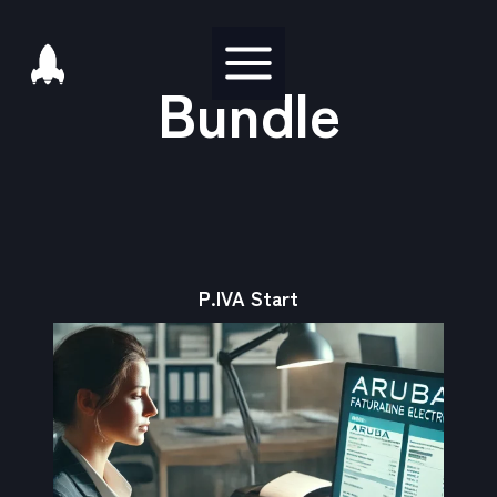
Salta
al
Bundle
contenuto
P.IVA Start