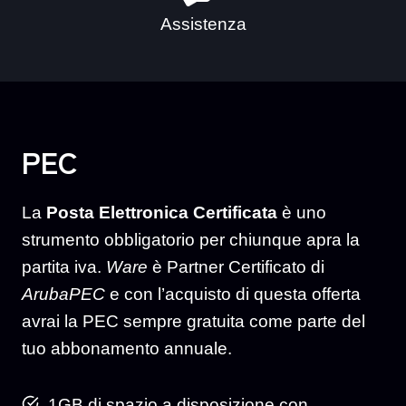
Assistenza
PEC
La
Posta Elettronica Certificata
è uno
strumento obbligatorio per chiunque apra la
partita iva.
Ware
è Partner Certificato di
ArubaPEC
e con l’acquisto di questa offerta
avrai la PEC sempre gratuita come parte del
tuo abbonamento annuale.
1GB di spazio a disposizione con