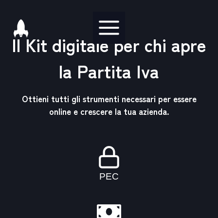
Salta
al
contenuto
Il Kit digitale per chi apre
la Partita Iva
Ottieni tutti gli strumenti necessari per essere
online e crescere la tua azienda.
PEC