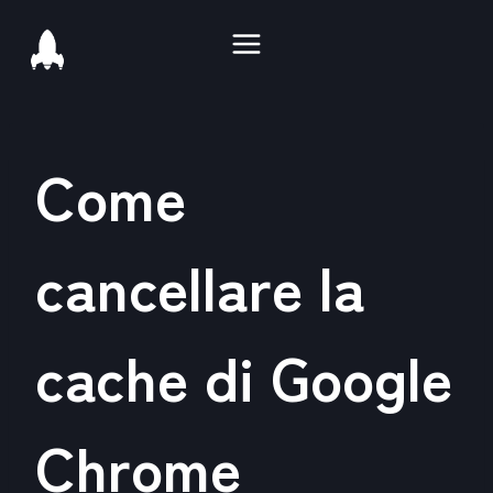
Salta
al
contenuto
Come
cancellare la
cache di Google
Chrome