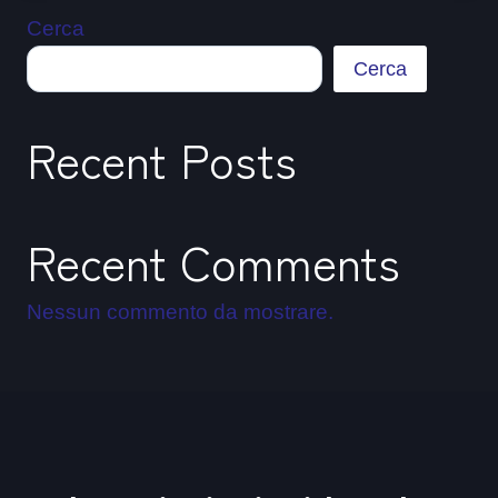
Cerca
Cerca
Recent Posts
Recent Comments
Nessun commento da mostrare.