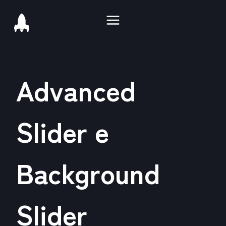
Salta
al
contenuto
Advanced
Slider e
Background
Slider