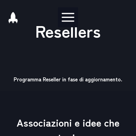
Salta
al
Resellers
contenuto
Programma Reseller in fase di aggiornamento.
Associazioni e idee che