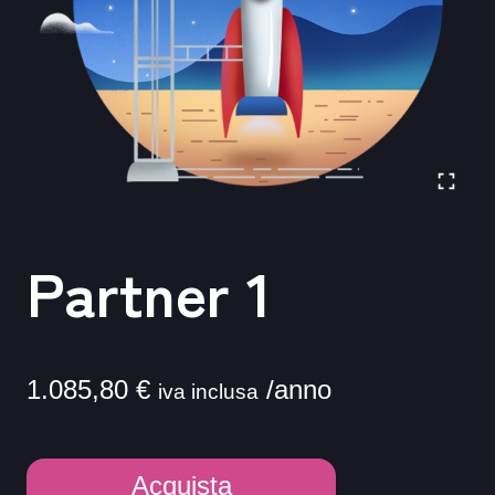
Partner 1
1.085,80
€
/anno
iva inclusa
Partner
Acquista