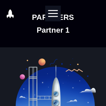
Salta
al
PARTNERS
contenuto
Partner 1