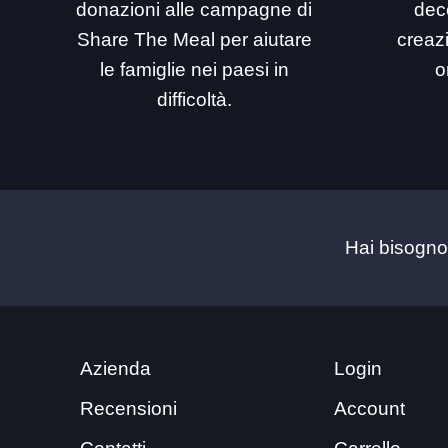
donazioni alle campagne di
dec
Share The Meal per aiutare
creaz
le famiglie nei paesi in
o
difficoltà.
Hai bisogno
Azienda
Login
Recensioni
Account