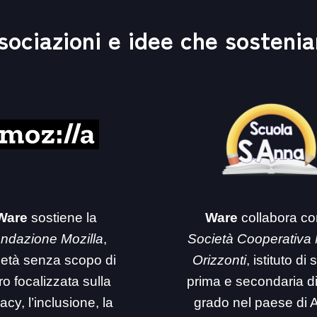
sociazioni e idee che sosteni
Ware
sostiene la
Ware
collabora co
ndazione Mozilla
,
Società Cooperativa
ietà senza scopo di
Orizzonti
, istituto di
ro focalizzata sulla
prima e secondaria d
acy, l’inclusione, la
grado nel paese di 