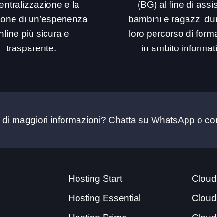
entralizzazione e la
(BG) al fine di assi
ione di un’esperienza
bambini e ragazzi dur
nline più sicura e
loro percorso di for
trasparente.
in ambito informat
 di maggiori informazioni?
Chatta su WhatsApp
o con
Hosting Start
Cloud
Hosting Essential
Cloud