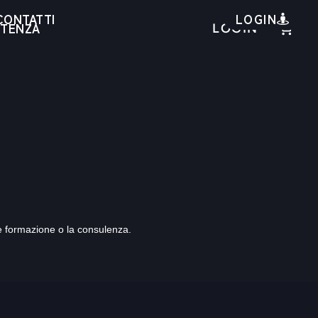
LOGIN
CONTATTI
STENZA
LOGIN
me formazione o la consulenza.