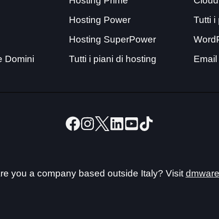
Hosting Prime
Cloud
Hosting Power
Tutti 
Hosting SuperPower
Word
e Domini
Tutti i piani di hosting
Email
re you a company based outside Italy? Visit
dmware