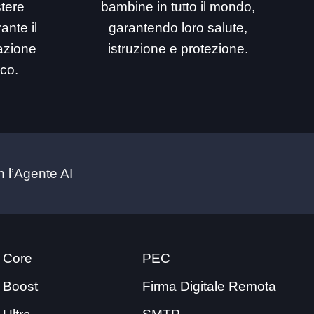
stere
bambine in tutto il mondo,
ante il
garantendo loro salute,
mazione
istruzione e protezione.
ico.
 l’
Agente AI
 Core
PEC
 Boost
Firma Digitale Remota