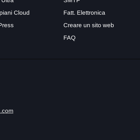
 Ultra
SMTP
i piani Cloud
Fatt. Elettronica
Press
Creare un sito web
FAQ
.com