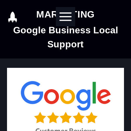
Salta
MARKETING
al
contenuto
Google Business Local
Support