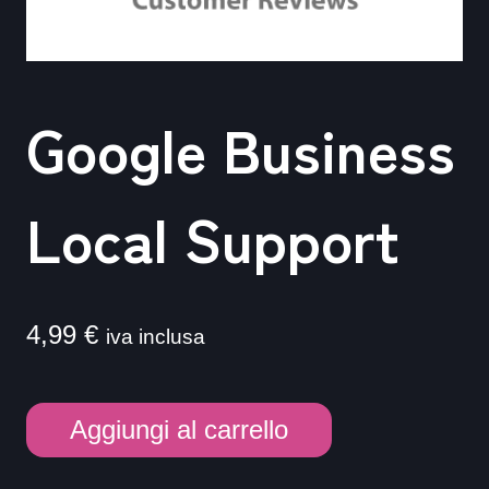
Google Business
Local Support
4,99
€
iva inclusa
Google
Aggiungi al carrello
Business
Local