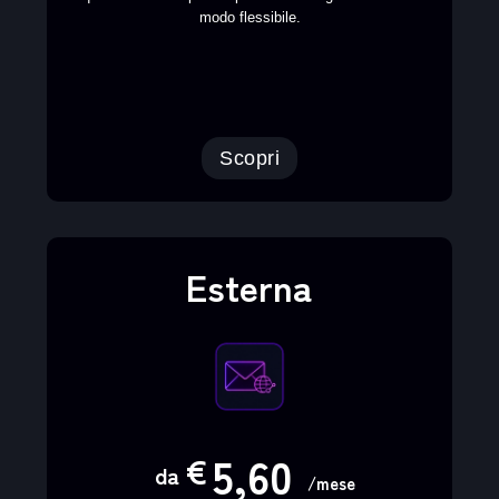
modo flessibile.
Scopri
Esterna
5,60
€
da
/mese