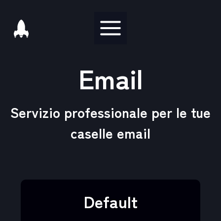
Salta
al
contenuto
Email
Servizio professionale per le tue
caselle email
Default