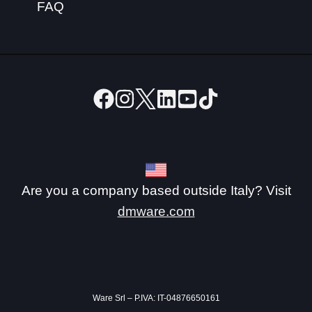
FAQ
Are you a company based outside Italy? Visit
dmware.com
Ware Srl – P.IVA: IT-04876650161