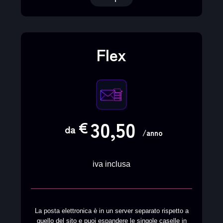
Flex
30,50
€
da
/anno
iva inclusa
La posta elettronica è in un server separato rispetto a
quello del sito e puoi espandere le singole caselle in