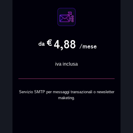
4,88
€
da
/mese
iva inclusa
Servizio SMTP per messaggi transazionali o newsletter
maketing.