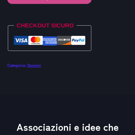
.tours
quantità
Alternative:
CHECKOUT SICURO
Categoria:
Domini
Associazioni e idee che