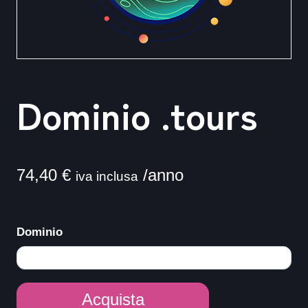
Dominio .tours
74,40
€
/anno
iva inclusa
Dominio
Dominio
Acquista