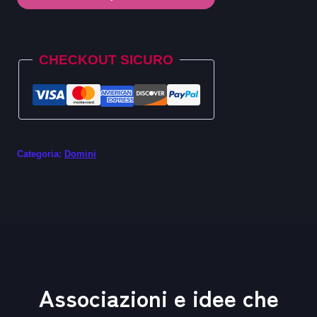
.team
quantità
Alternative:
CHECKOUT SICURO
Categoria:
Domini
Associazioni e idee che