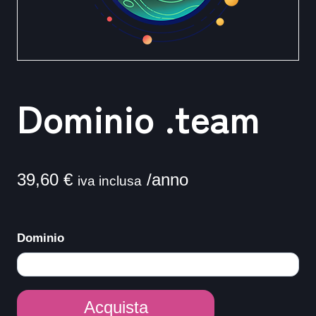
Dominio .team
39,60
€
/anno
iva inclusa
Dominio
Dominio
Acquista