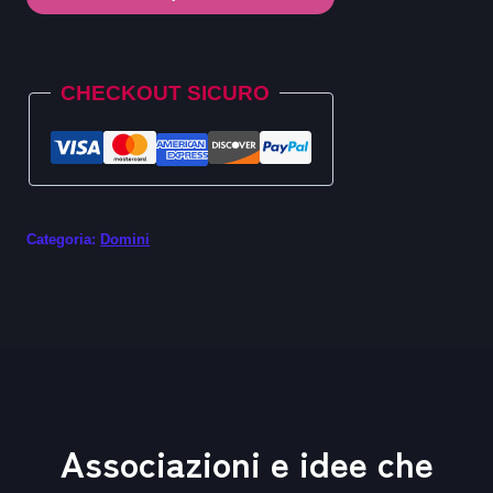
.store
quantità
Alternative:
CHECKOUT SICURO
Categoria:
Domini
Associazioni e idee che