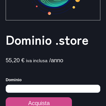
Dominio .store
55,20
€
/anno
iva inclusa
Dominio
Dominio
Acquista