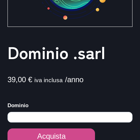
Dominio .sarl
39,00
€
/anno
iva inclusa
Dominio
Dominio
Acquista