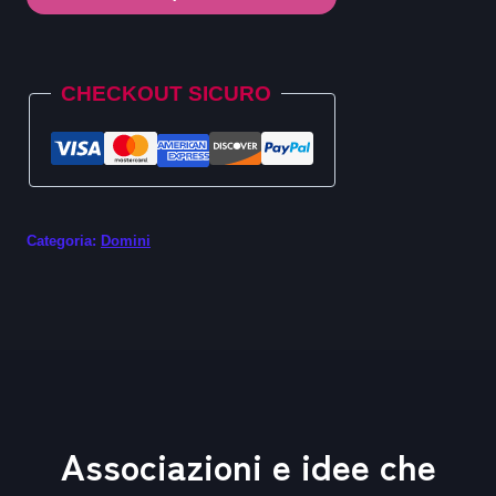
.sarl
quantità
Alternative:
CHECKOUT SICURO
Categoria:
Domini
Associazioni e idee che