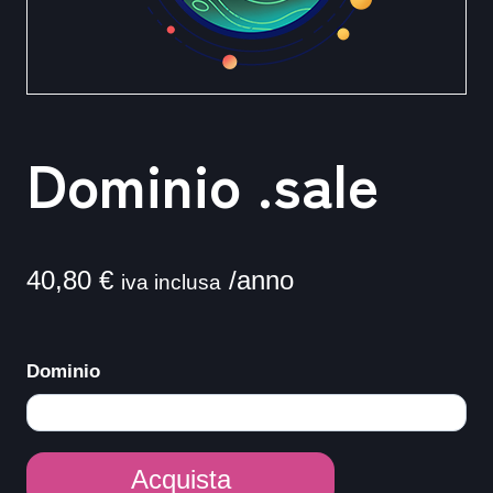
Dominio .sale
40,80
€
/anno
iva inclusa
Dominio
Dominio
Acquista