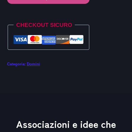
.sale
quantità
Alternative:
CHECKOUT SICURO
Categoria:
Domini
Associazioni e idee che