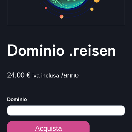
Dominio .reisen
24,00
€
/anno
iva inclusa
Dominio
Dominio
Acquista