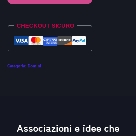
.reisen
quantità
Alternative:
CHECKOUT SICURO
Categoria:
Domini
Associazioni e idee che