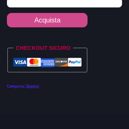
Dominio
Acquista
.properties
quantità
Alternative:
CHECKOUT SICURO
Categoria:
Domini