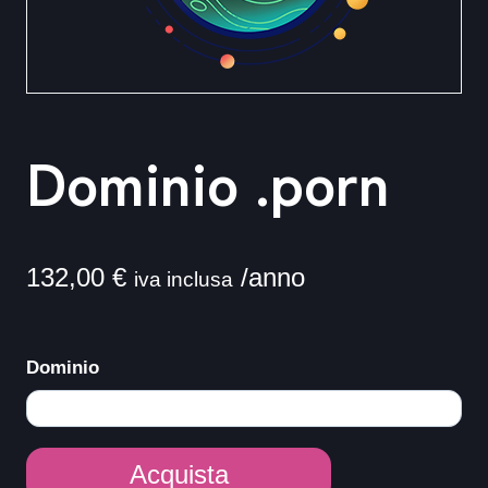
Dominio .porn
132,00
€
/anno
iva inclusa
Dominio
Dominio
Acquista