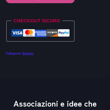
.porn
quantità
Alternative:
CHECKOUT SICURO
Categoria:
Domini
Associazioni e idee che