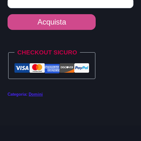
Dominio
Acquista
.partners
quantità
Alternative:
CHECKOUT SICURO
Categoria:
Domini