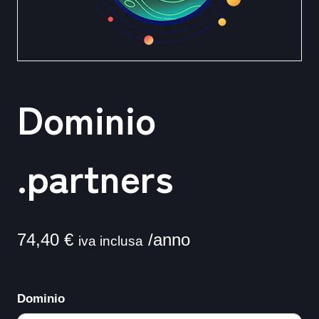
Dominio
.partners
74,40
€
/anno
iva inclusa
Dominio