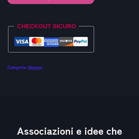
.org.nz
quantità
Alternative:
CHECKOUT SICURO
Categoria:
Domini
Associazioni e idee che