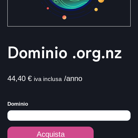
Dominio .org.nz
44,40
€
/anno
iva inclusa
Dominio
Dominio
Acquista