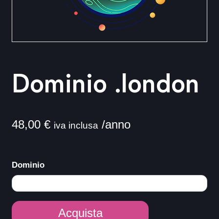
Dominio .london
48,00
€
/anno
iva inclusa
Dominio
Dominio
Acquista