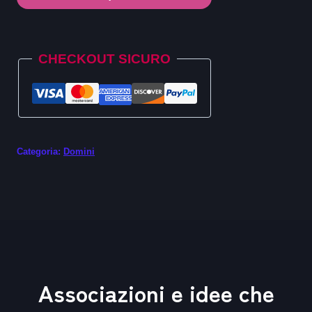
.london
quantità
Alternative:
CHECKOUT SICURO
Categoria:
Domini
Associazioni e idee che