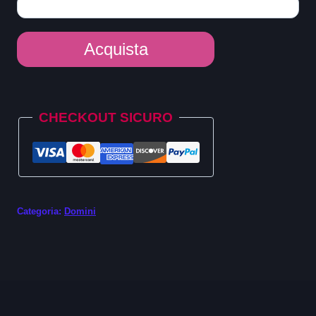
Dominio
Acquista
.lighting
quantità
Alternative:
CHECKOUT SICURO
Categoria:
Domini