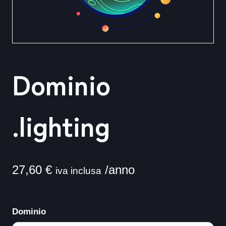
Dominio
.lighting
27,60
€
/anno
iva inclusa
Dominio