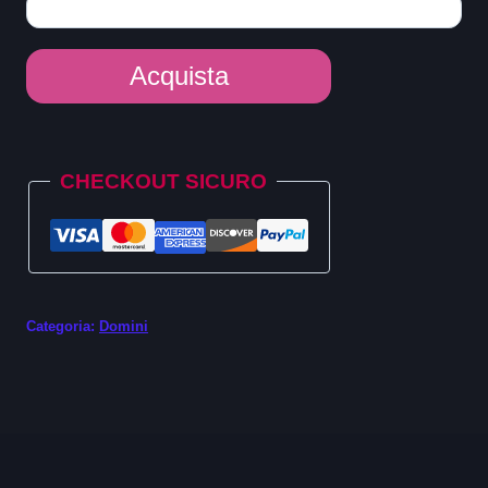
Dominio
Acquista
.healthcare
quantità
Alternative:
CHECKOUT SICURO
Categoria:
Domini