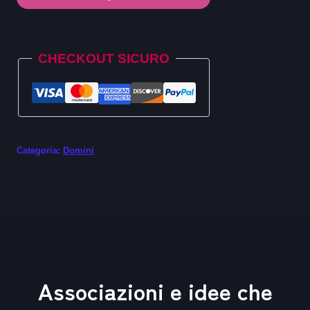
.gmbh
quantità
Alternative:
CHECKOUT SICURO
Categoria:
Domini
Associazioni e idee che