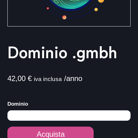
Dominio .gmbh
42,00
€
/anno
iva inclusa
Dominio
Dominio
Acquista