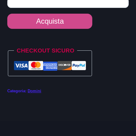
Dominio
Acquista
.exchange
quantità
Alternative:
CHECKOUT SICURO
Categoria:
Domini