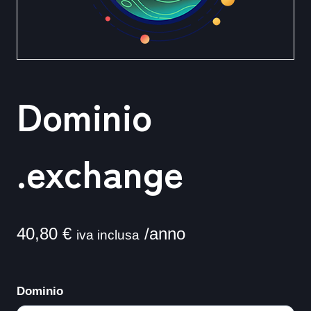
Dominio
.exchange
40,80
€
/anno
iva inclusa
Dominio