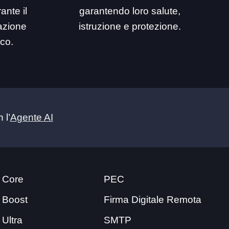
ante il
garantendo loro salute,
mazione
istruzione e protezione.
ico.
 l’
Agente AI
 Core
PEC
 Boost
Firma Digitale Remota
 Ultra
SMTP