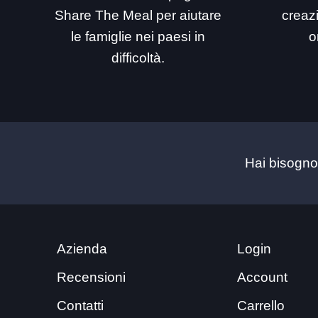
Share The Meal per aiutare
creaz
le famiglie nei paesi in
o
difficoltà.
Hai bisogno
Azienda
Login
Recensioni
Account
Contatti
Carrello