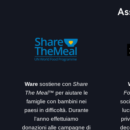
As
Ware
sostiene con
Share
The Meal™
per aiutare le
Fo
famiglie con bambini nei
soc
paesi in difficoltà. Durante
luc
l’anno effettuiamo
priv
donazioni alle campagne di
dec