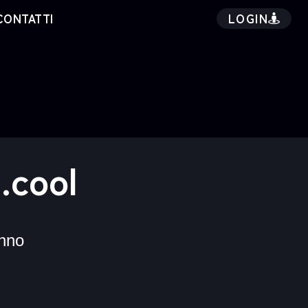
LOGIN
CONTATTI
.cool
nno