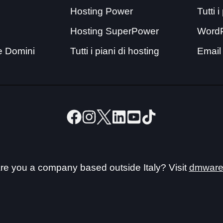
Hosting Power
Tutti 
Hosting SuperPower
Word
e Domini
Tutti i piani di hosting
Email
re you a company based outside Italy? Visit
dmware