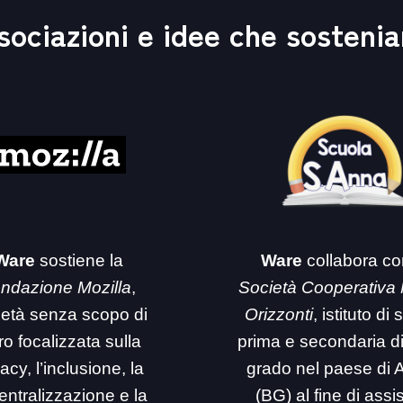
sociazioni e idee che sosteni
Ware
sostiene la
Ware
collabora co
ndazione Mozilla
,
Società Cooperativa
ietà senza scopo di
Orizzonti
, istituto di
ro focalizzata sulla
prima e secondaria d
acy, l’inclusione, la
grado nel paese di 
entralizzazione e la
(BG) al fine di assi