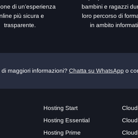
ione di un’esperienza
bambini e ragazzi dur
nline più sicura e
loro percorso di for
trasparente.
in ambito informat
 di maggiori informazioni?
Chatta su WhatsApp
o con
Hosting Start
Cloud
Hosting Essential
Cloud
Hosting Prime
Cloud