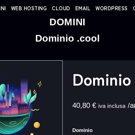
NI
WEB HOSTING
CLOUD
EMAIL
WORDPRESS
DOMINI
Dominio .cool
Dominio 
40,80
€
/a
iva inclusa
Dominio