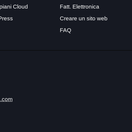
i piani Cloud
Fatt. Elettronica
Press
Creare un sito web
FAQ
.com