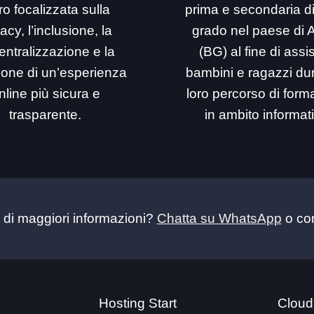
ro focalizzata sulla
prima e secondaria d
acy, l’inclusione, la
grado nel paese di 
entralizzazione e la
(BG) al fine di assi
ione di un’esperienza
bambini e ragazzi dur
nline più sicura e
loro percorso di for
trasparente.
in ambito informat
 di maggiori informazioni?
Chatta su WhatsApp
o con
Hosting Start
Cloud