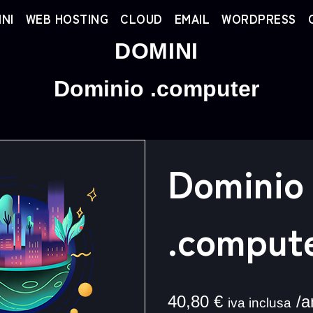
NI
WEB HOSTING
CLOUD
EMAIL
WORDPRESS
DOMINI
Dominio .computer
Dominio
.comput
40,80
€
/a
iva inclusa