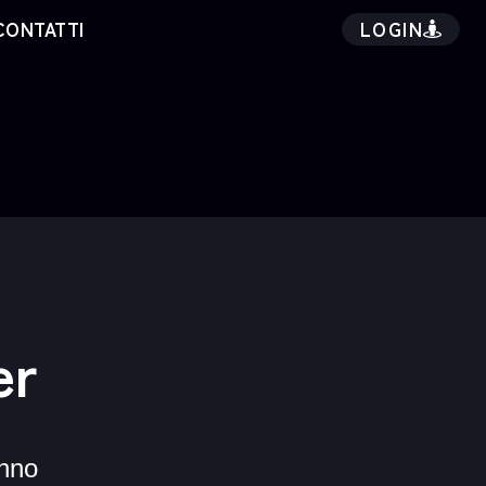
LOGIN
CONTATTI
er
nno