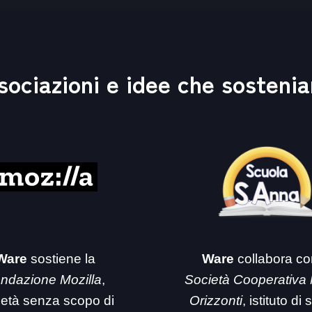
sociazioni e idee che sosteni
Ware
sostiene la
Ware
collabora co
ndazione Mozilla
,
Società Cooperativa
ietà senza scopo di
Orizzonti
, istituto di