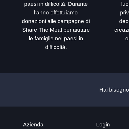
paesi in difficoltà. Durante
luc
l’anno effettuiamo
priv
donazioni alle campagne di
dec
Share The Meal per aiutare
creaz
le famiglie nei paesi in
o
difficoltà.
Hai bisogno
Azienda
Login