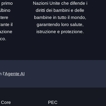
i primo
Nazioni Unite che difende i
Albino
diritti dei bambini e delle
stere
bambine in tutto il mondo,
ante il
garantendo loro salute,
mazione
istruzione e protezione.
ico.
 l’
Agente AI
 Core
PEC