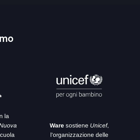
amo
n la
 Nuova
Ware
sostiene
Unicef
,
 scuola
l’organizzazione delle