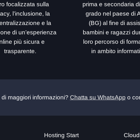
ro focalizzata sulla
prima e secondaria d
acy, l’inclusione, la
grado nel paese di 
entralizzazione e la
(BG) al fine di assi
ione di un’esperienza
bambini e ragazzi dur
nline più sicura e
loro percorso di for
trasparente.
in ambito informat
 di maggiori informazioni?
Chatta su WhatsApp
o con
Hosting Start
Cloud