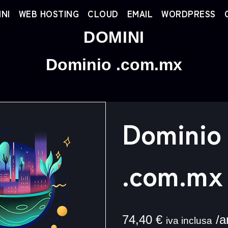
NI
WEB HOSTING
CLOUD
EMAIL
WORDPRESS
DOMINI
Dominio .com.mx
Dominio
.com.mx
74,40
€
/a
iva inclusa