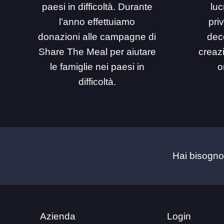
paesi in difficoltà. Durante
luc
l’anno effettuiamo
priv
donazioni alle campagne di
dec
Share The Meal per aiutare
creaz
le famiglie nei paesi in
o
difficoltà.
Hai bisogno
Azienda
Login