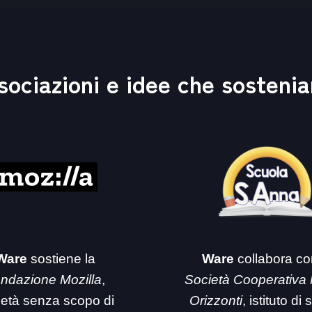
sociazioni e idee che sosteni
Ware
sostiene la
Ware
collabora co
ndazione Mozilla
,
Società Cooperativa
ietà senza scopo di
Orizzonti
, istituto di