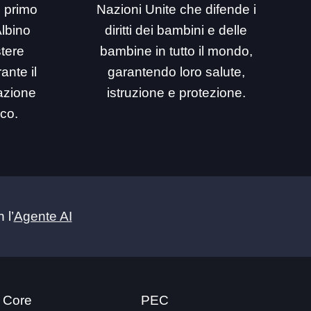
i primo
Nazioni Unite che difende i
Albino
diritti dei bambini e delle
stere
bambine in tutto il mondo,
ante il
garantendo loro salute,
mazione
istruzione e protezione.
ico.
 l’
Agente AI
 Core
PEC