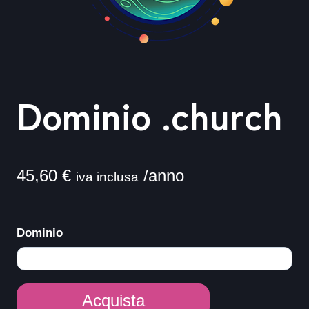
Dominio .church
45,60
€
/anno
iva inclusa
Dominio
Dominio
Acquista