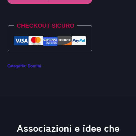
.church
quantità
Alternative:
CHECKOUT SICURO
Categoria:
Domini
Associazioni e idee che