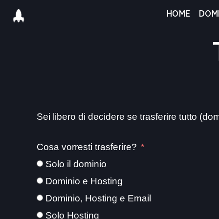
Salta
HOME
DOMI
al
contenuto
Sei libero di decidere se trasferire tutto (do
Cosa vorresti trasferire?
Solo il dominio
Dominio e Hosting
Dominio, Hosting e Email
Solo Hosting