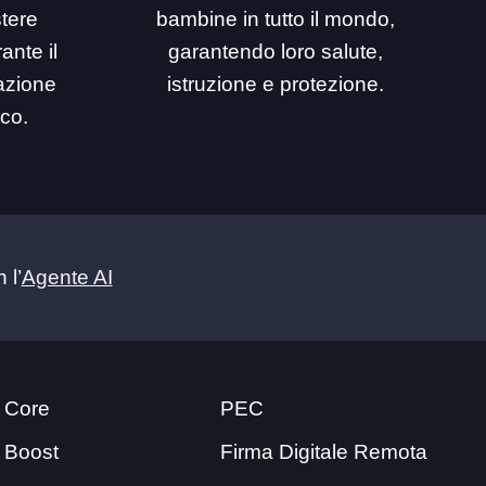
stere
bambine in tutto il mondo,
ante il
garantendo loro salute,
mazione
istruzione e protezione.
ico.
 l’
Agente AI
 Core
PEC
 Boost
Firma Digitale Remota