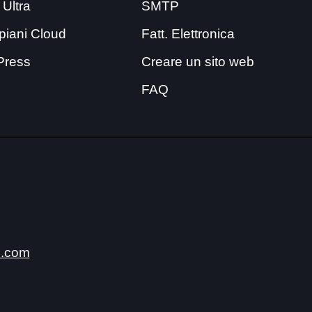
 Ultra
SMTP
i piani Cloud
Fatt. Elettronica
Press
Creare un sito web
FAQ
.com