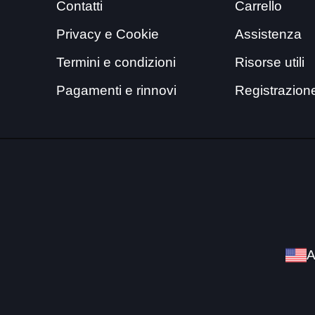
Contatti
Carrello
Privacy e Cookie
Assistenza
Termini e condizioni
Risorse utili
Pagamenti e rinnovi
Registrazion
A