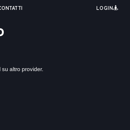
LOGIN
CONTATTI
b
 su altro provider.