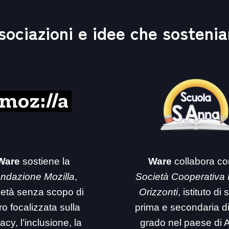
sociazioni e idee che sosteni
Ware
sostiene la
Ware
collabora co
ndazione Mozilla
,
Società Cooperativa
ietà senza scopo di
Orizzonti
, istituto di
ro focalizzata sulla
prima e secondaria d
acy, l’inclusione, la
grado nel paese di 