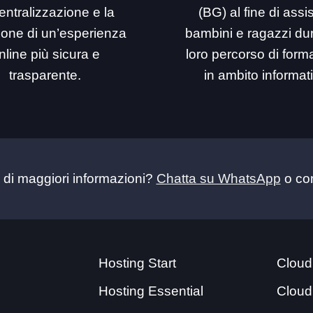
entralizzazione e la
(BG) al fine di assi
ione di un’esperienza
bambini e ragazzi dur
nline più sicura e
loro percorso di for
trasparente.
in ambito informat
 di maggiori informazioni?
Chatta su WhatsApp
o con
Hosting Start
Cloud
Hosting Essential
Cloud