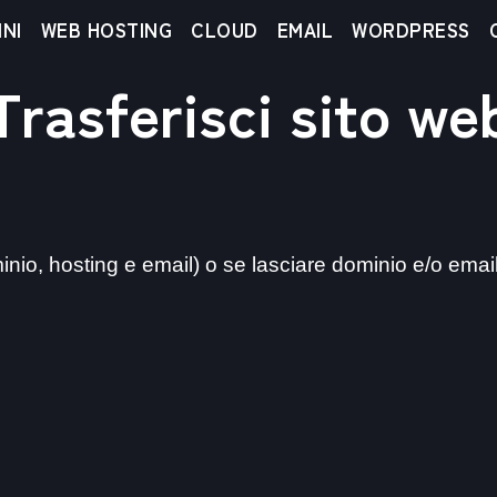
NI
WEB HOSTING
CLOUD
EMAIL
WORDPRESS
Trasferisci sito we
minio, hosting e email) o se lasciare dominio e/o email