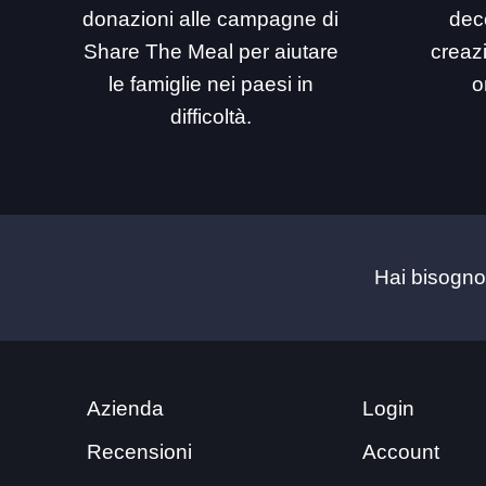
donazioni alle campagne di
dec
Share The Meal per aiutare
creaz
le famiglie nei paesi in
o
difficoltà.
Hai bisogno
Azienda
Login
Recensioni
Account