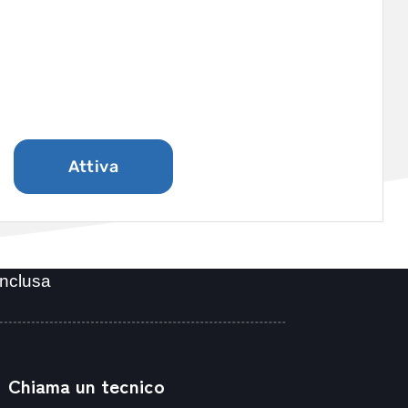
Certificato SSL
Assistenza
Attiva
inclusa
Chiama un tecnico