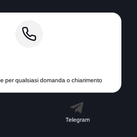
9 392 6293793
ne per qualsiasi domanda o chiarimento
Telegram