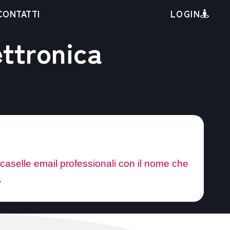
LOGIN
CONTATTI
ettronica
impresarossi.it
 caselle email professionali con il nome che
.