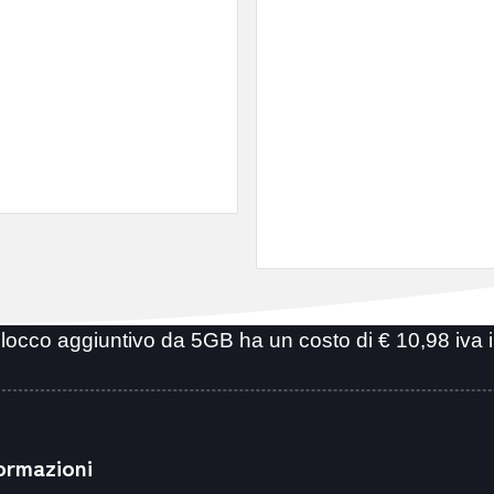
locco aggiuntivo da 5GB ha un costo di € 10,98 iva 
ormazioni