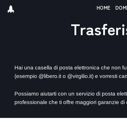
Salta
HOME
DOMI
al
Trasferi
contenuto
Hai una casella di posta elettronica che non 
(esempio @libero.it o @virgilio.it) e vorresti c
Possiamo aiutarti con un servizio di posta elet
professionale che ti offre maggiori garanzie di 