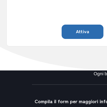
Assistenza
Attiva
Ogni b
Compila il form per maggiori inf