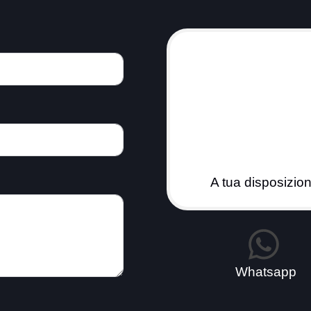
+3
A tua disposizio
Whatsapp