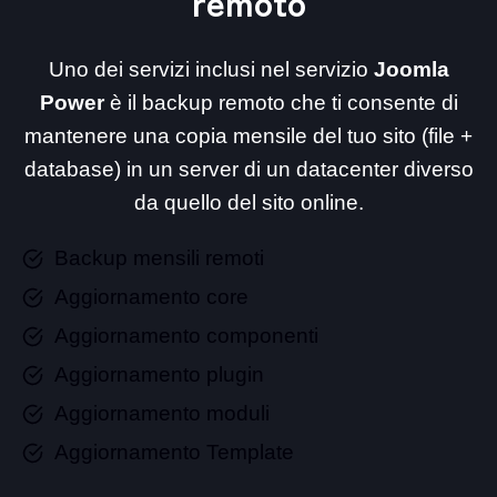
remoto
Uno dei servizi inclusi nel servizio
Joomla
Power
è il backup remoto che ti consente di
mantenere una copia mensile del tuo sito (file +
database) in un server di un datacenter diverso
da quello del sito online.
Backup mensili remoti
Aggiornamento core
Aggiornamento componenti
Aggiornamento plugin
Aggiornamento moduli
Aggiornamento Template