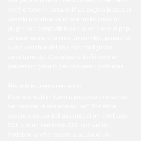
una pagina bianca? nel front-end o nel back-
end? o forse in entrambi? La pagina bianca di
Joomla potrebbe voler dire molte cose: un
plugin non compatibile con la versione di php,
un’estensione che crea un conflitto, javascript
o una variabile del php non configurata
correttamente. Contattaci e ti offriremo un
preventivo gratuito per risolvere il problema.
Sito web in Joomla non sicuro
Il tuo sito web in Joomla presenta una scritta
nel browser di sito non sicuro? Potrebbe
essere a causa dell’assenza di un certificato
SSL o di un certificato SSL non valido.
Potrebbe anche essere a acusa di un