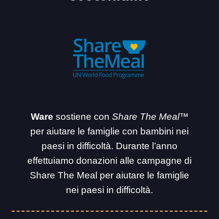
t
i
v
e
:
Ware
sostiene con
Share The Meal™
per aiutare le famiglie con bambini nei
paesi in difficoltà. Durante l’anno
effettuiamo donazioni alle campagne di
Share The Meal per aiutare le famiglie
nei paesi in difficoltà.