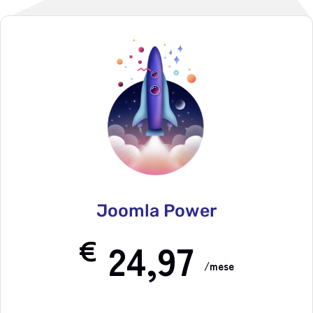
Joomla Power
€
24,97
/mese