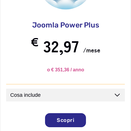
Joomla Power Plus
€
32,97
/mese
o € 351,36 / anno
Cosa include
Scopri