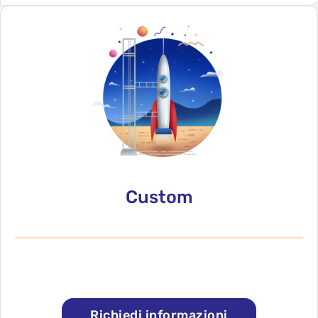
Custom
Piano di manutenzione personalizzato
Richiedi informazioni