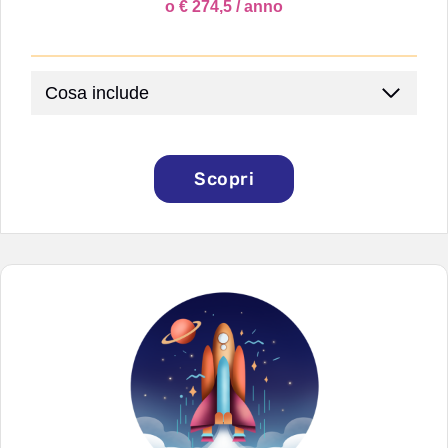
o € 274,5 / anno
Cosa include
Scopri