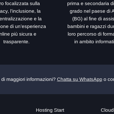
ro focalizzata sulla
prima e secondaria d
acy, l’inclusione, la
grado nel paese di 
entralizzazione e la
(BG) al fine di assi
ione di un’esperienza
bambini e ragazzi dur
nline più sicura e
loro percorso di for
trasparente.
in ambito informat
 di maggiori informazioni?
Chatta su WhatsApp
o con
Hosting Start
Cloud