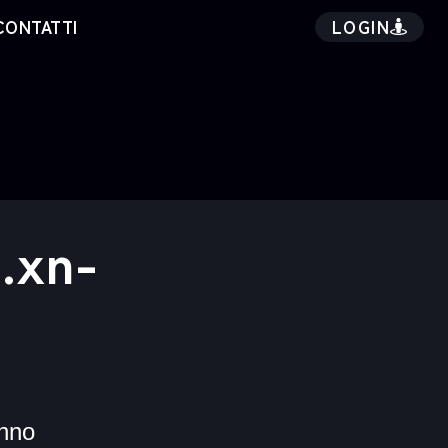
LOGIN
CONTATTI
.xn-
nno