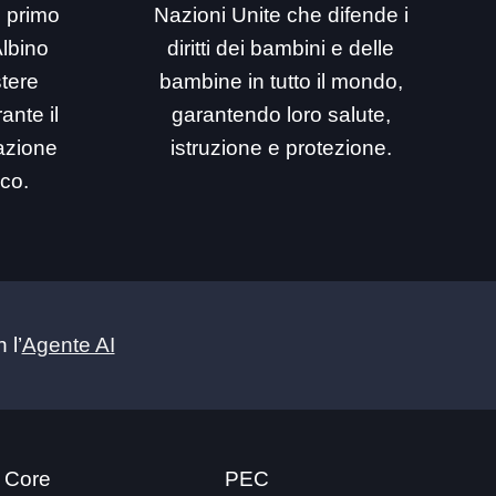
i primo
Nazioni Unite che difende i
Albino
diritti dei bambini e delle
stere
bambine in tutto il mondo,
ante il
garantendo loro salute,
mazione
istruzione e protezione.
ico.
 l’
Agente AI
 Core
PEC