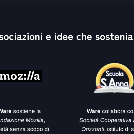
sociazioni e idee che sosteni
Ware
sostiene la
Ware
collabora co
ndazione Mozilla
,
Società Cooperativa
ietà senza scopo di
Orizzonti
, istituto di