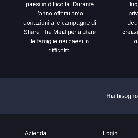
paesi in difficoltà. Durante
luc
l’anno effettuiamo
priv
donazioni alle campagne di
dec
Share The Meal per aiutare
creaz
le famiglie nei paesi in
o
difficoltà.
Hai bisogno
Azienda
Login