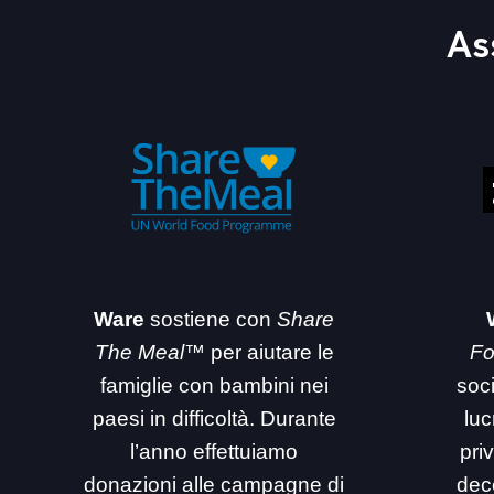
As
Ware
sostiene con
Share
The Meal™
per aiutare le
Fo
famiglie con bambini nei
soc
paesi in difficoltà. Durante
luc
l’anno effettuiamo
priv
donazioni alle campagne di
dec