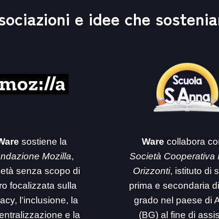
sociazioni e idee che sosteni
Ware
sostiene la
Ware
collabora co
ndazione Mozilla
,
Società Cooperativa
ietà senza scopo di
Orizzonti
, istituto di
ro focalizzata sulla
prima e secondaria d
acy, l’inclusione, la
grado nel paese di 
entralizzazione e la
(BG) al fine di assi