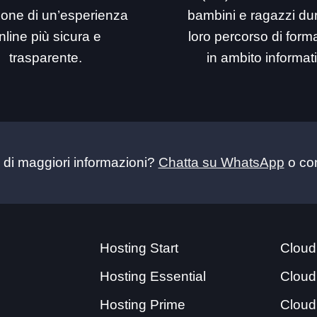
ione di un’esperienza
bambini e ragazzi dur
nline più sicura e
loro percorso di for
trasparente.
in ambito informat
 di maggiori informazioni?
Chatta su WhatsApp
o con
Hosting Start
Cloud
Hosting Essential
Cloud
Hosting Prime
Cloud