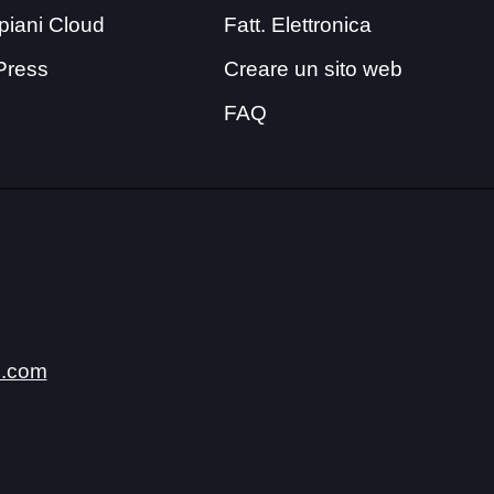
i piani Cloud
Fatt. Elettronica
Press
Creare un sito web
FAQ
.com