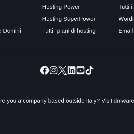
Hosting Power
Tutti 
Hosting SuperPower
Word
e Domini
Tutti i piani di hosting
Email
re you a company based outside Italy? Visit
dmware