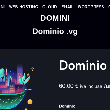
NI
WEB HOSTING
CLOUD
EMAIL
WORDPRESS
DOMINI
Dominio .vg
Dominio 
60,00
€
/a
iva inclusa
Dominio