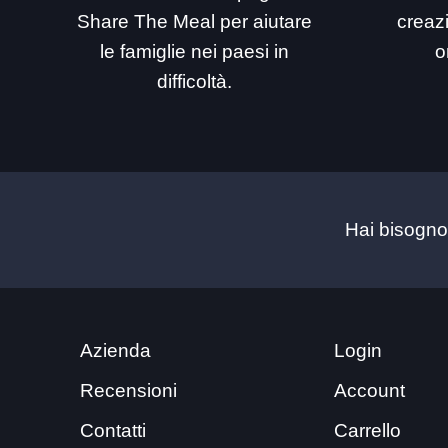
Share The Meal per aiutare
creaz
le famiglie nei paesi in
o
difficoltà.
Hai bisogno
Azienda
Login
Recensioni
Account
Contatti
Carrello