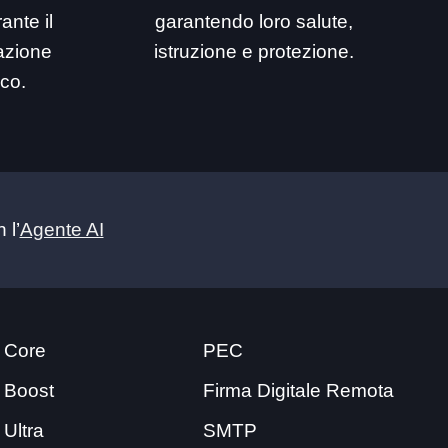
ante il
garantendo loro salute,
mazione
istruzione e protezione.
ico.
 l’
Agente AI
 Core
PEC
 Boost
Firma Digitale Remota
 Ultra
SMTP