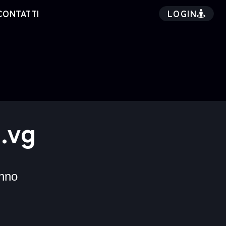
LOGIN
CONTATTI
.vg
nno