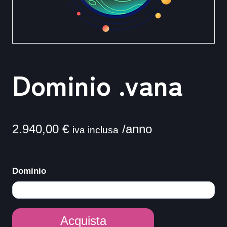
Dominio .vana
2.940,00
€
/anno
iva inclusa
Dominio
Dominio
Acquista