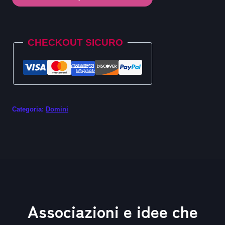
.vana
quantità
Alternative:
CHECKOUT SICURO
Categoria:
Domini
Associazioni e idee che