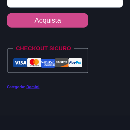
Dominio
Acquista
.storage
quantità
Alternative:
CHECKOUT SICURO
Categoria:
Domini