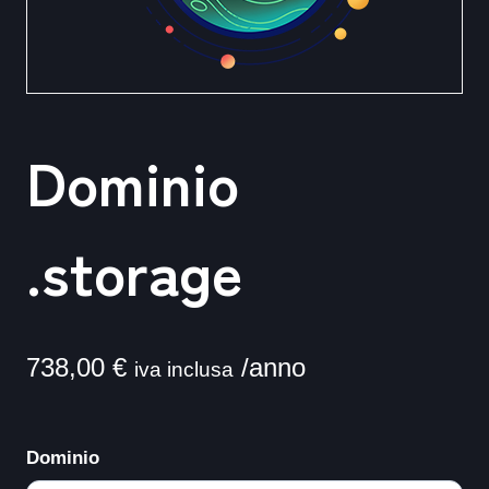
Dominio
.storage
738,00
€
/anno
iva inclusa
Dominio