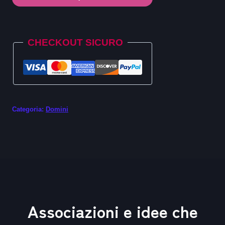
.sh
quantità
Alternative:
CHECKOUT SICURO
Categoria:
Domini
Associazioni e idee che