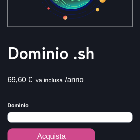
Dominio .sh
69,60
€
/anno
iva inclusa
Dominio
Dominio
Acquista