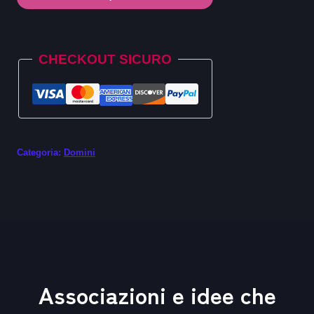
.rich
quantità
Alternative:
CHECKOUT SICURO
Categoria:
Domini
Associazioni e idee che