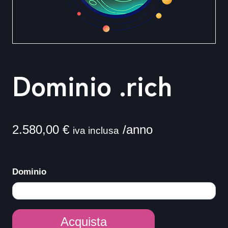
Dominio .rich
2.580,00
€
/anno
iva inclusa
Dominio
Dominio
Acquista