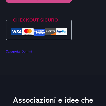
.quebec
quantità
Alternative:
CHECKOUT SICURO
Categoria:
Domini
Associazioni e idee che