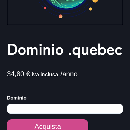
Dominio .quebec
34,80
€
/anno
iva inclusa
Dominio
Dominio
Acquista