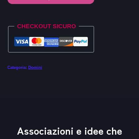
.photos
quantità
Alternative:
CHECKOUT SICURO
Categoria:
Domini
Associazioni e idee che