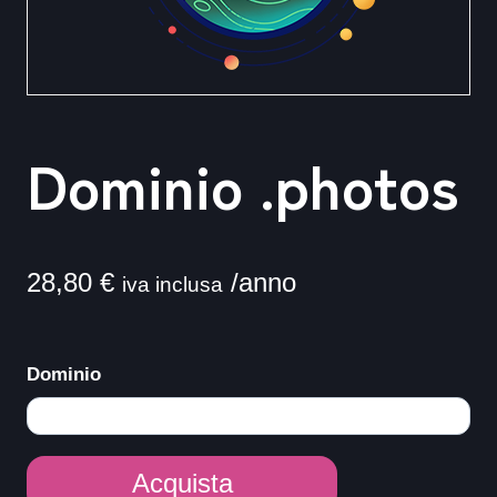
Dominio .photos
28,80
€
/anno
iva inclusa
Dominio
Dominio
Acquista