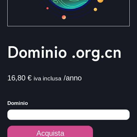
Dominio .org.cn
16,80
€
/anno
iva inclusa
Dominio
Dominio
Acquista