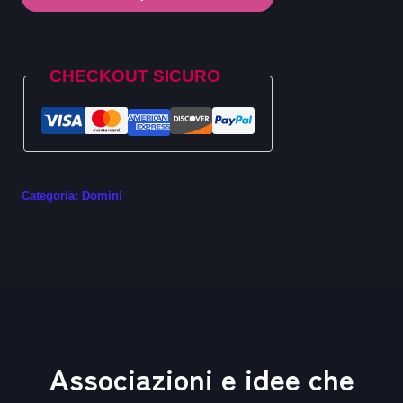
.org.cn
quantità
Alternative:
CHECKOUT SICURO
Categoria:
Domini
Associazioni e idee che